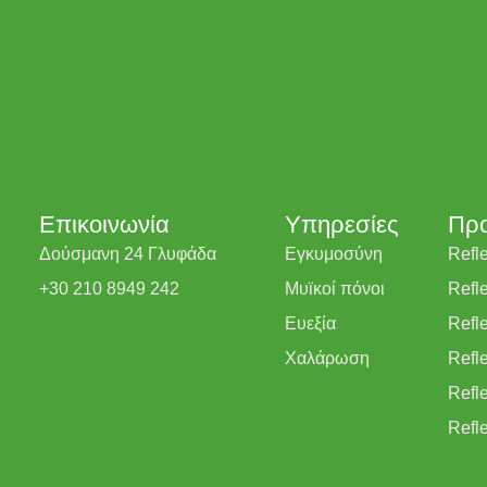
Επικοινωνία
Υπηρεσίες
Προ
Δούσμανη 24 Γλυφάδα
Εγκυμοσύνη​
Refl
+30 210 8949 242
Μυϊκοί πόνοι
Refl
Ευεξία
Refl
Χαλάρωση
Refl
Refl
Refl