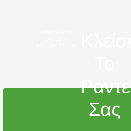
Κλείσ
ΑΠΟΛΑΥΣΤΕ
ΑΜΕΣΗ
ΕΞΥΠΗΡΕΤΗΣΗ
Το
Ραντ
Σας