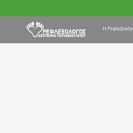
Η Ρεφλεξολόγ