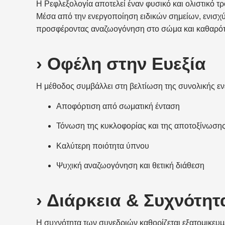
Η Ρεφλεξολογία αποτελεί έναν φυσικό και ολιστικό τ
Μέσα από την ενεργοποίηση ειδικών σημείων, ενισχύε
προσφέροντας αναζωογόνηση στο σώμα και καθαρότ
› Οφέλη στην Ευεξία
Η μέθοδος συμβάλλει στη βελτίωση της συνολικής ε
Αποφόρτιση από σωματική ένταση
Τόνωση της κυκλοφορίας και της αποτοξίνωση
Καλύτερη ποιότητα ύπνου
Ψυχική αναζωογόνηση και θετική διάθεση
› Διάρκεια & Συχνότη
Η συχνότητα των συνεδριών καθορίζεται εξατομικευμέ