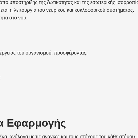
ρόπο υποστήριξης της ζωτικότητας και της εσωτερικής ισορροπί
ται η λειτουργία του νευρικού και κυκλοφορικού συστήματος,
ητα στο νου.
νέργειας του οργανισμού, προσφέροντας:
ς
τα Εφαρμογής
να, ανάλογα με τις ανάγκες και τους στόχους του κάθε ατόμου.