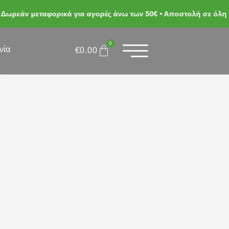
άν μεταφορικά για αγορές άνω των 50€ • Αποστολή σε όλη την 
0
&
νία
€
0.00