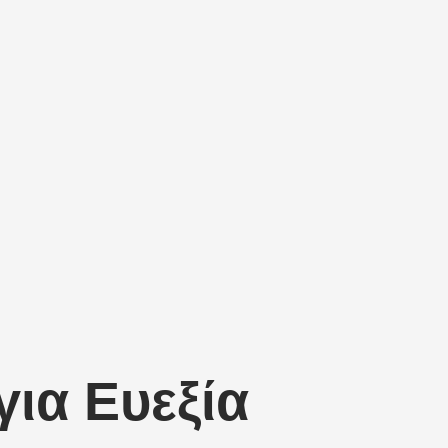
για Ευεξία