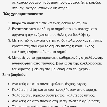
σε κάποιο όργανο ή σύστημα του σώματος (π.χ. καρδιά,
στομάχι, νεφρά, σπονδυλική στήλη).
Πώς χρησιμοποιούνται:
Φόρα τα γάντια
ώστε να έχεις οδηγό τα σημεία.
Εντόπισε
στην παλάμη το σημείο που αντιστοιχεί στο
όργανο ή την ενόχληση που θέλεις να δουλέψεις.
Με ενα ειδικό εργαλείο ή με τα δάχτυλά σου κάνε πιέσεις
κρατώντας σταθερό το σημείο πίεσης ή κάνε μικρές
κυκλικές κινήσεις πάνω στο σημείο.
Μπορείς να τα χρησιμοποιείς καθημερινά για
χαλάρωση,
ανακούφιση από πόνους, βελτίωση της κυκλοφορίας
του αίματος, μείωση στα μουδιάσματα του χεριού.
Σε τι βοηθούν:
Ανακούφιση από πονοκεφάλους, άγχος, στρες.
Καλύτερη πέψη και μείωση ενοχλήσεων στο στομάχι.
Χαλάρωση νευρικού συστήματος, καλύτερος ύπνος.
Ανακούφιση από πόνους στη μέση, πλάτη ή αρθρώσεις.
Τόνωση της ενέργειας και της αιμάτωσης.