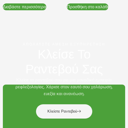
Διαβάστε περισσότερα
Προσθήκη στο καλάθι
ΑΠΟΛΑΥΣΤΕ ΑΜΕΣΗ ΕΞΥΠΗΡΕΤΗΣΗ
Κλείσε Το
Ραντεβού Σας
Κλείσε το ραντεβού σου για μια μοναδική εμπειρία
ρεφλεξολογίας. Χάρισε στον εαυτό σου χαλάρωση,
ευεξία και ανανέωση.
Κλείστε Ραντεβού