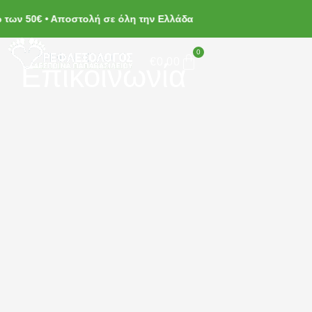
των 50€ • Αποστολή σε όλη την Ελλάδα
0
€
0.00
Επικοινωνία