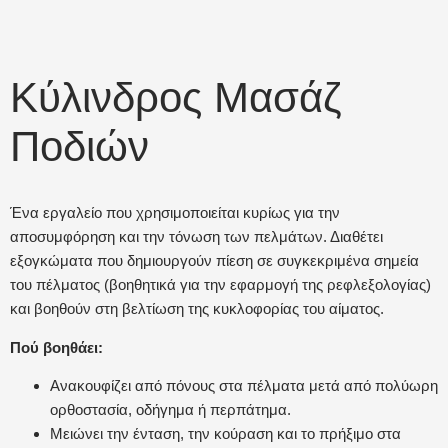
Κύλινδρος Μασάζ
Ποδιών
Ένα εργαλείο που χρησιμοποιείται κυρίως για την
αποσυμφόρηση και την τόνωση των πελμάτων. Διαθέτει
εξογκώματα που δημιουργούν πίεση σε συγκεκριμένα σημεία
του πέλματος (βοηθητικά για την εφαρμογή της ρεφλεξολογίας)
και βοηθούν στη βελτίωση της κυκλοφορίας του αίματος.
Πού βοηθάει:
Ανακουφίζει από πόνους στα πέλματα μετά από πολύωρη
ορθοστασία, οδήγημα ή περπάτημα.
Μειώνει την ένταση, την κούραση και το πρήξιμο στα