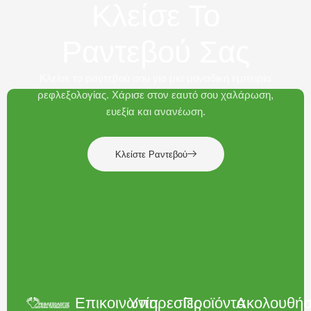
Κλείσε Το
Ραντεβού Σας
Κλείσε το ραντεβού σου για μια μοναδική εμπειρία
ρεφλεξολογίας. Χάρισε στον εαυτό σου χαλάρωση,
ευεξία και ανανέωση.
Κλείστε Ραντεβού
Επικοινωνία
Υπηρεσίες
Προϊόντα
Ακολουθήσ