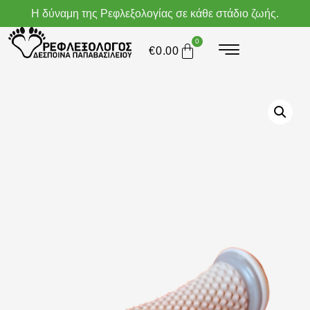
Η δύναμη της Ρεφλεξολογίας σε κάθε στάδιο ζωής.
0
€
0.00