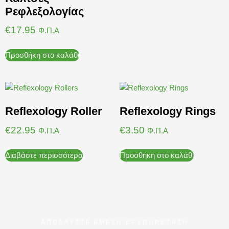
Ρεφλεξολογίας
€
17.95
Φ.Π.Α
Προσθήκη στο καλάθι
Reflexology Roller
Reflexology Rings
€
22.95
€
3.50
Φ.Π.Α
Φ.Π.Α
Διαβάστε περισσότερα
Προσθήκη στο καλάθι
ΑΠΟΛΑΥΣΤΕ ΑΜΕΣΗ ΕΞΥΠΗΡΕΤΗΣΗ