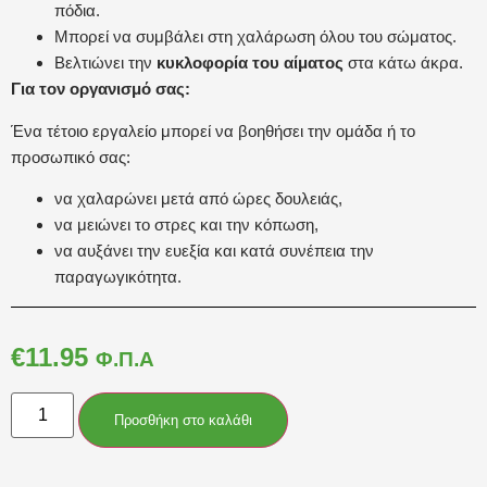
πόδια.
Μπορεί να συμβάλει στη χαλάρωση όλου του σώματος.
Βελτιώνει την
κυκλοφορία του αίματος
στα κάτω άκρα.
Για τον οργανισμό σας:
Ένα τέτοιο εργαλείο μπορεί να βοηθήσει την ομάδα ή το
προσωπικό σας:
να χαλαρώνει μετά από ώρες δουλειάς,
να μειώνει το στρες και την κόπωση,
να αυξάνει την ευεξία και κατά συνέπεια την
παραγωγικότητα.
€
11.95
Φ.Π.Α
Προσθήκη στο καλάθι