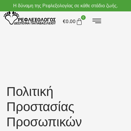
Η δύναμη της Ρεφλεξολογίας σε κάθε στάδιο ζωής.
0
€
0.00
Πολιτική
Προστασίας
Προσωπικών