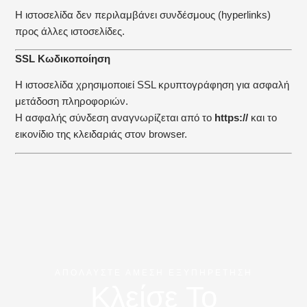
Η ιστοσελίδα δεν περιλαμβάνει συνδέσμους (hyperlinks)
προς άλλες ιστοσελίδες.
SSL Κωδικοποίηση
Η ιστοσελίδα χρησιμοποιεί SSL κρυπτογράφηση για ασφαλή
μετάδοση πληροφοριών.
Η ασφαλής σύνδεση αναγνωρίζεται από το
https://
και το
εικονίδιο της κλειδαριάς στον browser.
ΑΠΟΛΑΥΣΤΕ ΑΜΕΣΗ ΕΞΥΠΗΡΕΤΗΣΗ
Κλείσε Το