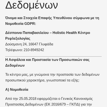
Δεδομένων
Όνομα και Στοιχεία Επαφής Υπευθύνου σύμφωνα με τη
Νομοθεσία GDPR:
Δέσποινα Παπαβασιλείου – Holistic Health Κέντρο
Ρεφλεξολογίας
Δούσμανη 24, 16647 Γλυφάδα
Τηλέφωνο: 210-8949242
Η Ασφάλεια και Προστασία των Προσωπικών σας
Δεδομένων
Το κέντρο μας, με γνώμονα την προστασία των δεδομένων
προσωπικού χαρακτήρα, γνωστοποιεί τα εξής:
Α) Νομοθεσία
Από την 25.05.2018 εφαρμόζεται ο Γενικός Κανονισμός
Προστασίας Δεδομένων (ΕΚ 2016/679 – ΓΚΠΔ) για την