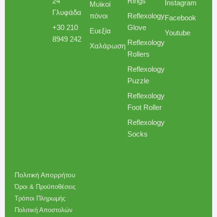
24
Rings
Instagram
Μυϊκοί
Γλυφάδα
πόνοι
Reflexology
Facebook
+30 210
Glove
Ευεξία
Youtube
8949 242
Reflexology
Χαλάρωση
Rollers
Reflexology
Puzzle
Reflexology
Foot Roller
Reflexology
Socks
Πολιτική Απορρήτου
Όροι & Προϋποθέσεις
Τρόποι Πληρωμής
Πολιτική Αποστολών