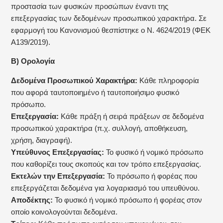
προστασία των φυσικών προσώπων έναντι της
επεξεργασίας των δεδομένων προσωπικού χαρακτήρα. Σε
εφαρμογή του Κανονισμού θεσπίστηκε ο Ν. 4624/2019 (ΦΕΚ
Α139/2019).
Β) Ορολογία
Δεδομένα Προσωπικού Χαρακτήρα:
Κάθε πληροφορία
που αφορά ταυτοποιημένο ή ταυτοποιήσιμο φυσικό
πρόσωπο.
Επεξεργασία:
Κάθε πράξη ή σειρά πράξεων σε δεδομένα
προσωπικού χαρακτήρα (π.χ. συλλογή, αποθήκευση,
χρήση, διαγραφή).
Υπεύθυνος Επεξεργασίας:
Το φυσικό ή νομικό πρόσωπο
που καθορίζει τους σκοπούς και τον τρόπο επεξεργασίας.
Εκτελών την Επεξεργασία:
Το πρόσωπο ή φορέας που
επεξεργάζεται δεδομένα για λογαριασμό του υπευθύνου.
Αποδέκτης:
Το φυσικό ή νομικό πρόσωπο ή φορέας στον
οποίο κοινολογούνται δεδομένα.